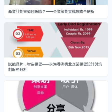
商業計劃書如何吸睛？——企業策劃實戰攻略全解析
賦能品牌，智造視覺——珠海香洲拱北企業視覺設計與策
劃服務解析