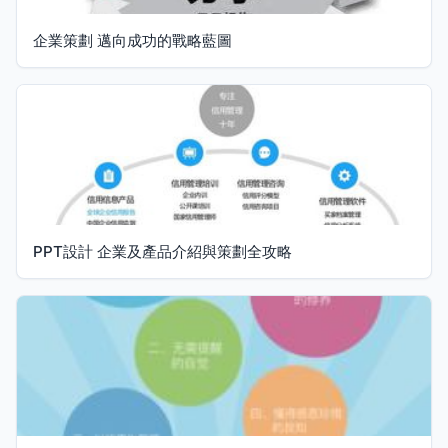
企業策劃 邁向成功的戰略藍圖
PPT設計 企業及產品介紹與策劃全攻略