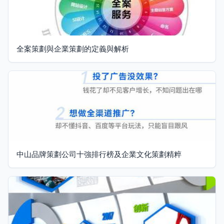
全案策劃與企業策劃的定義與解析
中山品牌策劃公司十強排行榜及企業文化策劃精粹