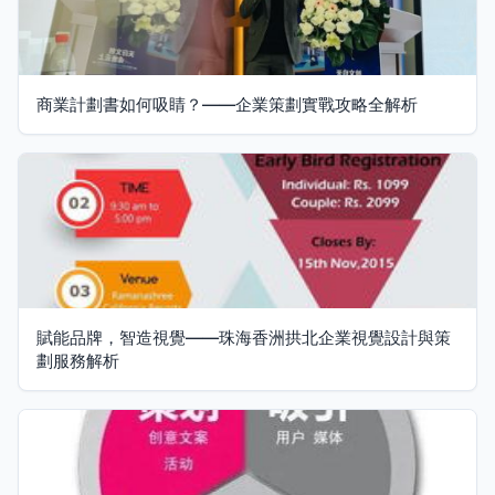
商業計劃書如何吸睛？——企業策劃實戰攻略全解析
賦能品牌，智造視覺——珠海香洲拱北企業視覺設計與策
劃服務解析