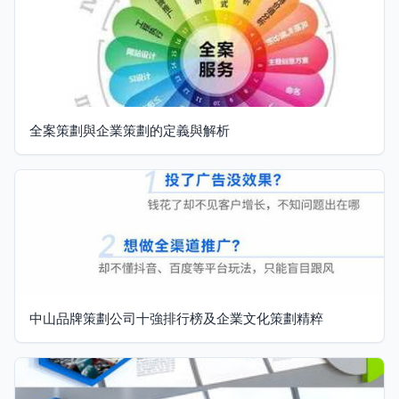
全案策劃與企業策劃的定義與解析
中山品牌策劃公司十強排行榜及企業文化策劃精粹