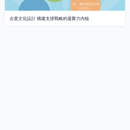
企業文化設計 構建支撐戰略的凝聚力內核