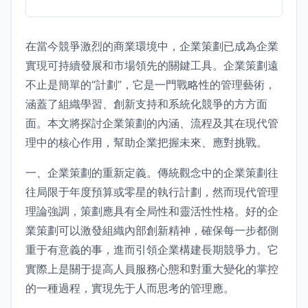
在當今競爭激烈的商業環境中，企業策劃已成為企業
實現可持續發展和市場領先的關鍵工具。企業策劃遠
不止是簡單的“計劃”，它是一門戰略性的管理藝術，
涵蓋了組織學習、創新支持和系統化競爭的方方面
面。本文將探討企業策劃的內涵、流程及其在現代管
理中的核心作用，幫助企業把握未來、應對挑戰。
一、企業策劃的重新定義。傳統觀念中的企業策劃往
往局限于年度預算或零星的執行計劃，然而現代管理
理論強調，策劃應具有全局性和靈活性性格。好的企
業策劃可以激發組織內部創新精神，確保每一步都側
重于有意義的事，進而引領企業構建長期競爭力。它
實際上是關于提高人員服務心態和對重大變化的掌控
的一種過程，實現先于人而思考的管理應。