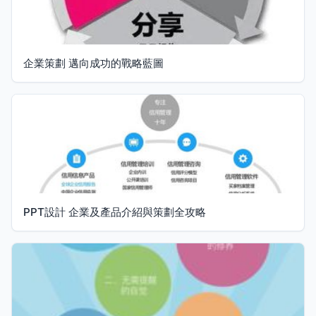
企業策劃 邁向成功的戰略藍圖
PPT設計 企業及產品介紹與策劃全攻略